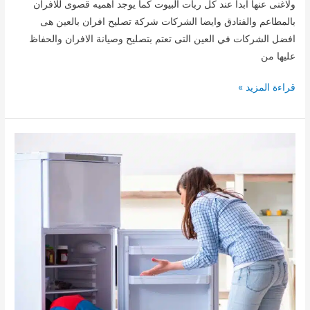
ولاغنى عنها ابدا عند كل ربات البيوت كما يوجد اهميه قصوى للافران
بالمطاعم والفنادق وايضا الشركات شركة تصليح افران بالعين هى
افضل الشركات في العين التى تعتم بتصليح وصيانة الافران والحفاظ
عليها من
تصليح
قراءة المزيد »
افران
بالعين