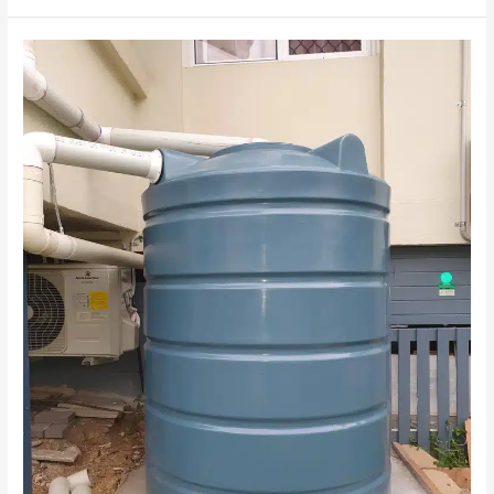
مياه
الخزانات
بدبي