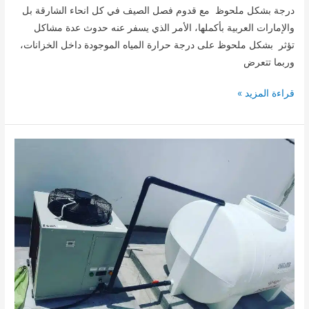
درجة بشكل ملحوظ مع قدوم فصل الصيف في كل انحاء الشارقة بل
والإمارات العربية بأكملها، الأمر الذي يسفر عنه حدوث عدة مشاكل
تؤثر بشكل ملحوظ على درجة حرارة المياه الموجودة داخل الخزانات،
وربما تتعرض
صيانة
قراءة المزيد »
مبردات
مياه
الخزانات
بالشارقة