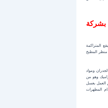
بشركة
ع المتراكمة
منظر المطبخ
لجدران ومواد
راميك وهو من
ق العمل بغسل
ام المطهرات