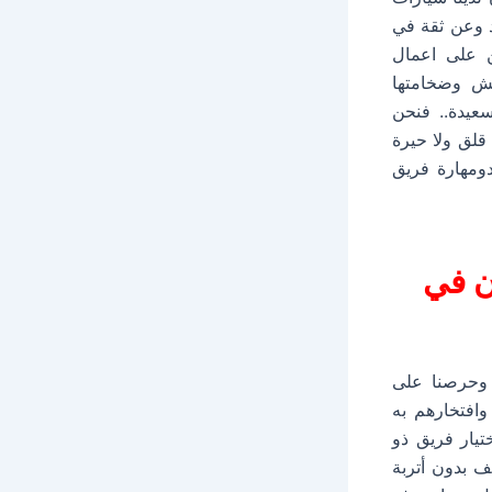
 وعن ثقة في
ن على اعمال
فش وضخامتها
سعيدة.. فنحن
قلق ولا حيرة
ومهارة فريق
ن في
ة وحرصنا على
افتخارهم به
يار فريق ذو
 بدون أتربة