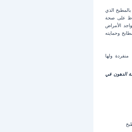
المطبخ الذي
حفاظ على صحة
اجد الأمراض
مطابخ وحمايته
 منفردة ولها
ة الدهون في
بخ