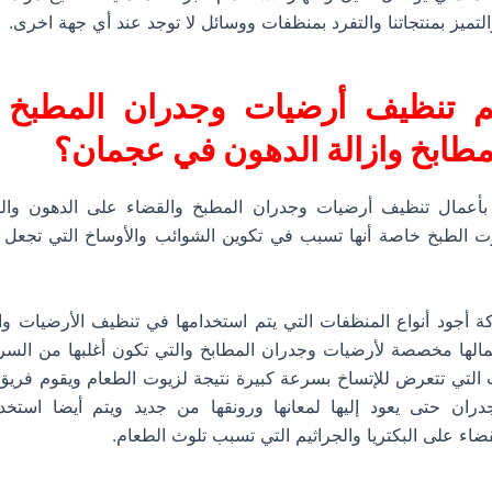
لتميز بمنتجاتنا والتفرد بمنظفات ووسائل لا توجد عند أي جهة اخرى.
م تنظيف أرضيات وجدران المطبخ 
طابخ وازالة الدهون في عجمان؟
بأعمال تنظيف أرضيات وجدران المطبخ والقضاء على الدهون والبق
ت الطبخ خاصة أنها تسبب في تكوين الشوائب والأوساخ التي تجعل 
 أجود أنواع المنظفات التي يتم استخدامها في تنظيف الأرضيات وا
مالها مخصصة لأرضيات وجدران المطابخ والتي تكون أغلبها من الس
ت التي تتعرض للإتساخ بسرعة كبيرة نتيجة لزيوت الطعام ويقوم فري
جدران حتى يعود إليها لمعانها ورونقها من جديد ويتم أيضا استخد
ضاء على البكتريا والجراثيم التي تسبب تلوث الطعام.