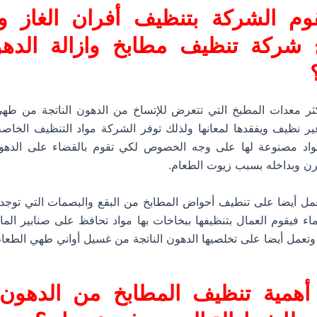
وم الشركة بتنظيف أفران الغاز و
خ
ش
ركة تنظيف مطابخ وازالة الده
كثر معدات المطبخ التي تتعرض للإتساخ من الدهون الناتجة من طهي
ر نظيف ويفقدها لمعانها ولذلك توفر الشركة مواد التنظيف الخاصة 
اد مصنوعة لها على وجه الخصوص لكي تقوم بالقضاء على الدهون
رن وبداخله بسبب زيوت الطعام.
مل أيضا على تنطيف أحواض المطابخ من البقع والبصمات التي توجد
اء فيقوم العمال بتنظيفها ببخاخات بها مواد تحافظ على صنابير الم
 وتعمل أيضا على تخلصيها الدهون الناتجة من غسيل أواني طهي الطعام
أهمية تنظيف المطابخ من الدهو