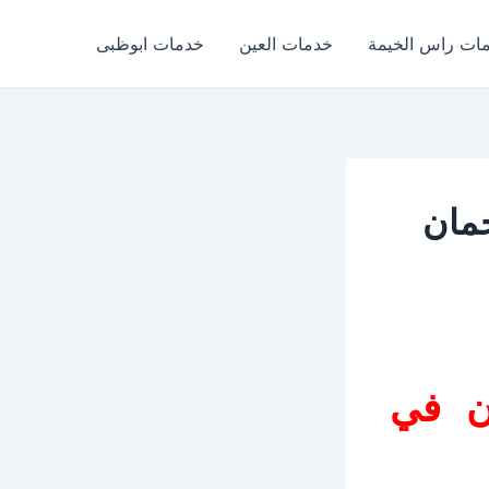
ات راس الخيمة
خدمات العين
خدمات ابوظبى
مان
ن في