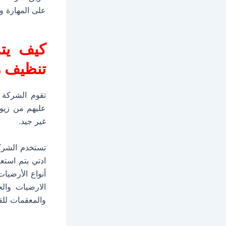
على المهارة وا
كيف يت
تنظيف م
تقوم الشركة 
عليهم من زيو
غير جيد.
تستخدم الشركة
ادتي يتم استع
أنواع الأرضيا
الارضيات وال
والمعقمات للق