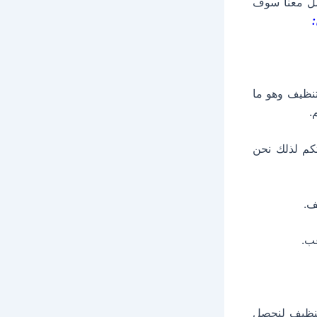
امل معنا سوف
تنظيف وهو ما
.
تكم لذلك نحن
ف.
عب.
 تنظيف لنحصل