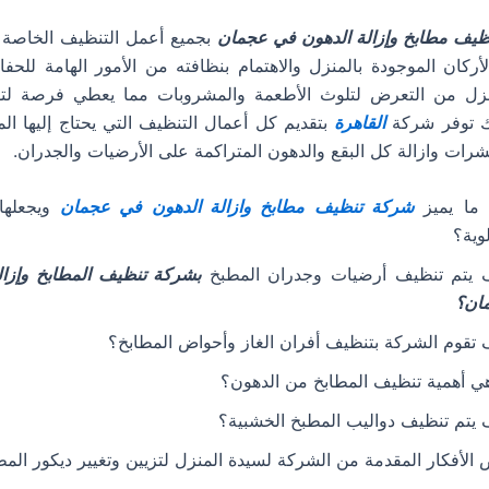
يف مطابخ وإزالة الدهون في عجمان
بجميع أعمل التنظيف الخاصة ب
أركان الموجودة بالمنزل والاهتمام بنظافته من الأمور الهامة لل
نزل من التعرض لتلوث الأطعمة والمشروبات مما يعطي فرصة لتو
ك توفر شركة
القاهرة
بتقديم كل أعمال التنظيف التي يحتاج إليها ال
شرات وازالة كل البقع والدهون المتراكمة على الأرضيات والجدران.
ما يميز
شركة تنظيف مطابخ وازالة الدهون في عجمان
ويجعلها
لوية؟
 يتم تنظيف أرضيات وجدران المطبخ
بشركة تنظيف المطابخ وإزال
ان؟
تقوم الشركة بتنظيف أفران الغاز وأحواض المطابخ؟
ي أهمية تنظيف المطابخ من الدهون؟
يتم تنظيف دواليب المطبخ الخشبية؟
الأفكار المقدمة من الشركة لسيدة المنزل لتزيين وتغيير ديكور المط