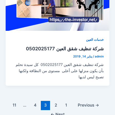
خدمات العين
شركة تنظيف شقق العين 0502025177
admin
/
يناير 14, 2019
شركة تنظيف شقق العين 0502025177 كل سيدة تحلم
بأن يكون منزلها على أعلى مستوى من النظافة ولكنها
تصبح ليس لديها
Post
11
…
4
3
2
1
Previous
→
pagination
←
Next