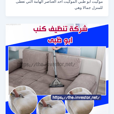
موكيت أبو ظبي الموكيت أحد العناصر الهامة التي تعطى
للمنزل جمالا وهي