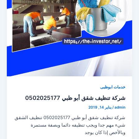
خدمات ابوظبى
شركة تنظيف شقق أبو ظبي 0502025177
admin
/
يناير 14, 2019
شركة تنظيف شقق أبو ظبي 0502025177 تنظيف الشقق
شيء مهم جدا ويجب تنظيفه دائما وبصفة مستمرة
وبالأخص إذا كان يوجد