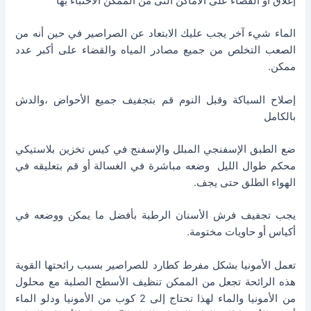
إغلاق أو القضاء على الأماكن التى من الممكن الاختباء بها
الماء شيء آخر يجب عليك الابتعاد عن الصراصير في حين أنه من
الصعب التخلص من جميع مصادر المياه والقضاء على أكبر عدد
ممكن.
إصلاح السباكة وقبل النوم قم بتجفيف جميع الأحواض ،والدش
بالكامل
ضع الطبق الإسفنجي المبلل والإسفنج في كيس تخزين بلاستيكي
محكم طوال الليل وضعه مباشرة في الغسالة أو قم بتعليقه في
الهواء الطلق حتى يجف.
يجب تجفيف فرش الأسنان الرطبة بأفضل ما يمكن ووضعه في
أكياس أو حاويات مختومة.
تعمل الأمونيا بشكل مفرط كطارد للصراصير بسبب رائحتها القوية
هذه الرائحة تجعل من الممكن تنظيف الأسطح الصلبة مع محلول
من الأمونيا والماء لهذا تحتاج إلى 2 كوب من الأمونيا ودلو الماء