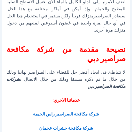
أضف الأمونيا إلى الدلو الكامل بالماء الآن اغسل الأسطح الصلبة
للمطبخ والحمام وإذا أمكن في أماكن مختلفة مع هذا الحل.
سيغادر الصراصيرمنزلك قريباً ولكن يستمر في استخدام هذا الحل
في أي حال ،مرة واحدة في غضون أسبوعين لمنعهم من دخول
منزلك مرة أخرى.
نصيحة مقدمة من شركة مكافحة
صراصير دبي
لا تتباطئ فى ايجاد أفضل حل للقضاء على الصراصير نهائيا وذلك
من خلال ما تم ذكره مسبقا وذلك من خلال الاتصال ب
شركات
مكافحة الصراصير دبي
خدماتنا الاخري:
شركة مكافحة الصراصير راس الخيمة
شركة مكافحة حشرات عجمان