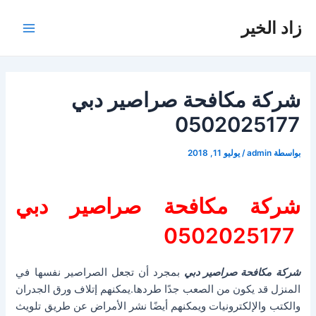
خطي
زاد الخير
لى
Main
لمحتوى
Menu
شركة مكافحة صراصير دبي
0502025177
بواسطة
admin
/
يوليو 11, 2018
شركة مكافحة صراصير دبي
0502025177
شركة مكافحة صراصير دبي
بمجرد أن تجعل الصراصير نفسها في
المنزل قد يكون من الصعب جدًا طردها.يمكنهم إتلاف ورق الجدران
والكتب والإلكترونيات ويمكنهم أيضًا نشر الأمراض عن طريق تلويث