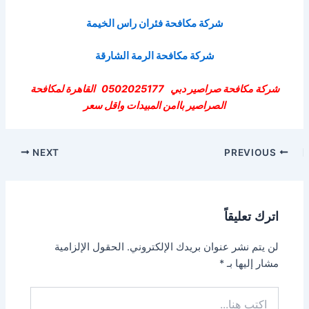
شركة مكافحة فئران راس الخيمة
شركة مكافحة الرمة الشارقة
شركة مكافحة صراصير دبي 0502025177 القاهرة لمكافحة
الصراصير باامن المبيدات واقل سعر
Post
NEXT
PREVIOUS
navigation
اترك تعليقاً
لن يتم نشر عنوان بريدك الإلكتروني.
الحقول الإلزامية
مشار إليها بـ
*
اكتب
هنا...