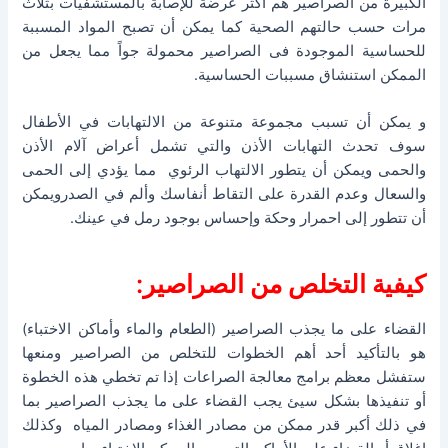
الكبيرة من الصراصير هم أكثر عرضة للإصابة بالمستشفيات بثلاث
مرات حسب حالتهم الصحية كما يمكن أن تصبح المواد المسببة
للحساسية الموجودة فى الصراصير محمولة جواً مما يجعل من
الممكن استنشاق مسببات الحساسية.
و يمكن أن تسبب مجموعة متنوعة من الالتهابات في الأطفال
سوف تحدث التهابات الأذن والتي تشمل أعراض آلام الأذن
والحمى ويمكن أن يتطور الالتهاب الرئوي مما يؤدي إلى الحمى
والسعال وعدم القدرة على التقاط أنفاسك وألم في الصدرويمكن
أن تتطور إلى احمرار وحكة وإحساس بوجود رمل في عينك.
كيفية التخلص من الصراصير:
القضاء على ما يجذب الصراصير (الطعام والماء وأماكن الاختباء)
هو بالتأكيد أحد أهم الخطوات للتخلص من الصراصير ومنعها
ستفشل معظم برامج معالجة الصراعات إذا تم تخطي هذه الخطوة
أو تنفيذها بشكل سيئ يجب القضاء على ما يجذب الصراصير بما
في ذلك أكبر قدر ممكن من مصادر الغذاء ومصادر المياه وكذلك