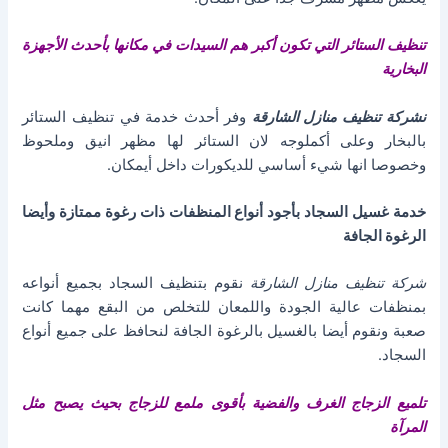
تنظيف الستائر التي تكون أكبر هم السيدات في مكانها بأحدث الأجهزة
البخارية
نشركة تنظيف منازل الشارقة
وفر أحدث خدمة في تنظيف الستائر
بالبخار وعلى أكملوجه لان الستائر لها مظهر انيق وملحوظ
وخصوصا انها شيء أساسي للديكورات داخل أيمكان.
خدمة غسيل السجاد بأجود أنواع المنظفات ذات رغوة ممتازة وأيضا
الرغوة الجافة
شركة تنظيف منازل الشارقة
نقوم بتنظيف السجاد بجميع أنواعه
بمنظفات عالية الجودة واللمعان للتخلص من البقع مهما كانت
صعبة ونقوم أيضا بالغسيل بالرغوة الجافة لنحافظ على جميع أنواع
السجاد.
تلميع الزجاج الغرف والفضية بأقوى ملمع للزجاج بحيث يصبح مثل
المرآة