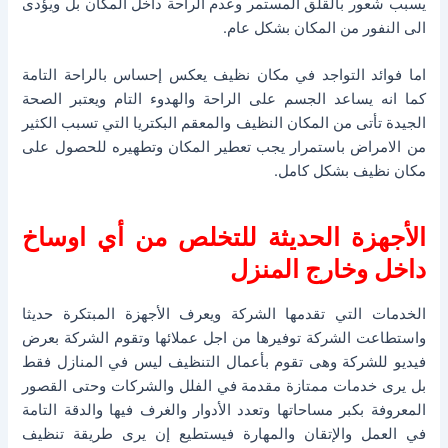
يسبب شعور بالقلق المستمر وعدم الراحة داخل المكان بل ويؤدى
الى النفور من المكان بشكل عام.
اما فوائد التواجد في مكان نظيف يعكس إحساس بالراحة التامة
كما انه يساعد الجسم على الراحة والهدوء التام ويعتبر الصحة
الجيدة تأتى من المكان النظيف والمعقم البكتريا التي تسبب الكثير
من الامراض باستمرار يجب تعطير المكان وتطهيره للحصول على
مكان نظيف بشكل كامل.
الأجهزة الحديثة للتخلص من أي اوساخ
داخل وخارج المنزل
الخدمات التي تقدمها الشركة ويعرف الأجهزة المبتكرة حديثا
واستطاعت الشركة توفيرها من اجل عملائها وتقوم الشركة بعرض
فيديو للشركة وهى تقوم بأعمال التنظيف ليس في المنازل فقط
بل يرى خدمات ممتازة مقدمة في الفلل والشركات وحتى القصور
المعروفة بكبر مساحاتها وتعدد الأدوار والغرف فيها والدقة التامة
في العمل والإتقان والمهارة فيستطيع إن يرى طريقة تنظيف