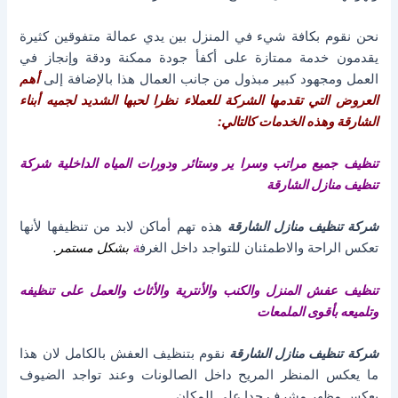
نحن نقوم بكافة شيء في المنزل بين يدي عمالة متفوقين كثيرة
يقدمون خدمة ممتازة على أكفأ جودة ممكنة ودقة وإنجاز في
العمل ومجهود كبير مبذول من جانب العمال هذا بالإضافة إلى
أهم
العروض التي تقدمها الشركة للعملاء نظرا لحبها الشديد لجميه أبناء
الشارقة وهذه الخدمات كالتالي:
تنظيف جميع مراتب وسرا ير وستائر ودورات المياه الداخلية
شركة
تنظيف منازل الشارقة
شركة تنظيف منازل الشارقة
هذه تهم أماكن لابد من تنظيفها لأنها
تعكس الراحة والاطمئنان للتواجد داخل الغرف
ة
بشكل مستمر.
تنظيف عفش المنزل والكنب والأنترية والأثاث والعمل على تنظيفه
وتلميعه بأقوى الملمعات
شركة تنظيف منازل الشارقة
نقوم بتنظيف العفش بالكامل لان هذا
ما يعكس المنظر المريح داخل الصالونات وعند تواجد الضيوف
يعكس مظهر مشرف جدا على المكان.