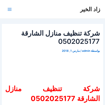
خطي
زاد الخير
لى
Main
لمحتوى
Menu
شركة تنظيف منازل الشارقة
0502025177
بواسطة
admin
/
مارس 1, 2018
شركة تنظيف منازل
الشارقة 0502025177