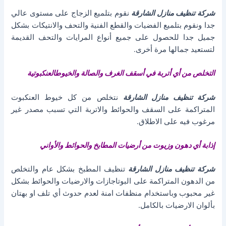
شركة تنظيف منازل الشارقة
نقوم بتلميع الزجاج على مستوى عالي
جدا ونقوم بتلميع الفضيات والقطع الفنية والتحف والانتيكات بشكل
جميل جدا للحصول على جميع أنواع المرايات والتحف القديمة
لتستعيد جمالها مرة أخرى.
التخلص من أي أتربة في أسقف الغرف والصالة والخيوطالعنكبوتية
شركة تنظيف منازل الشارقة
نتخلص من كل خيوط العنكبوت
المتراكمة على السقف والحوائط والاتربة التي تسبب مصدر غير
مرغوب فيه على الاطلاق.
إذابة أي دهون وزيوت من أرضيات المطابخ والحوائط والأواني
شركة تنظيف منازل الشارقة
تنظيف المطبخ بشكل عام والتخلص
من الدهون المتراكمة على البوتاجازات والارضيات والحوائط بشكل
غير محبوب وباستخدام منظفات امنة لعدم حدوث أي تلف او بهتان
بألوان الارضيات بالكامل.