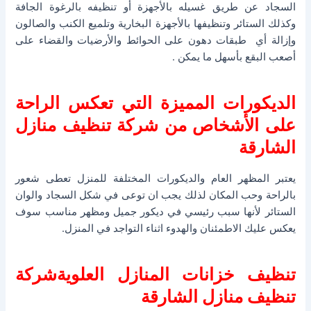
السجاد عن طريق غسيله بالأجهزة أو تنظيفه بالرغوة الجافة
وكذلك الستائر وتنظيفها بالأجهزة البخارية وتلميع الكنب والصالون
وإزالة أي طبقات دهون على الحوائط والأرضيات والقضاء على
أصعب البقع بأسهل ما يمكن .
الديكورات المميزة التي تعكس الراحة
على الأشخاص من
شركة تنظيف منازل
الشارقة
يعتبر المظهر العام والديكورات المختلفة للمنزل تعطى شعور
بالراحة وحب المكان لذلك يجب ان توعى في شكل السجاد والوان
الستائر لأنها سبب رئيسي في ديكور جميل ومظهر مناسب سوف
يعكس عليك الاطمئنان والهدوء اثناء التواجد في المنزل.
تنظيف خزانات المنازل العلويةشركة
تنظيف منازل الشارقة