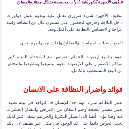
تنظيف الأجهزة الكهربائية بأدوات مخصصة بشكل ممتاز والمطابخ
تنظيف الأجهزة شيء ضروري نعمل علية ونقوم بعمل ديكورات
داخل الثلاجة وخارجها للحصول على مستوى عال من النظافة وقمة
الراحة والاحساس بالنظافة على أكمل وجه.
تلميع أرضيات الحمامات والمطابخ وإعادة بريقها مرة أخرى
نقوم بتلميع ارضيات الحمام لتعرضها مع استخدام المياه كثيرا
تتراكم الاصفرار على الارضيات نقوم بتلميعها وتنظيفها والتخلص
من البقع المستعصية بالكامل.
فوائد واضرار النظافة على الانسان
تعتبر النظافة شيء مهم جدا للإنسان فا التواجد في بيئة نظيف
يعتبر مصدر للصحة وخلو المكان من الامراض وانتشار الحشرات
فيه وهذا يؤدى أيضا الى انتشار البكتريا والجراثيم بشكل كبير لذلك
يجب الحرص دائما على عد الوجود في مكان غير نظيف لان ذلك