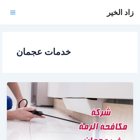
خطي
زاد الخير
لى
Main
لمحتوى
Menu
خدمات عجمان