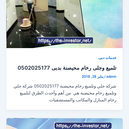
خدمات دبى
تلميع وجلى رخام محيصنة بدبى 0502025177
admin
/
يناير 28, 2019
شركة جلي وتلميع رخام محيصنة 0502025177 شركة جلي
وتلميع رخام محيصنة هي من أهم وأحدث الطرق لتلميع
رخام المنازل والمكاتب والمستشفيات